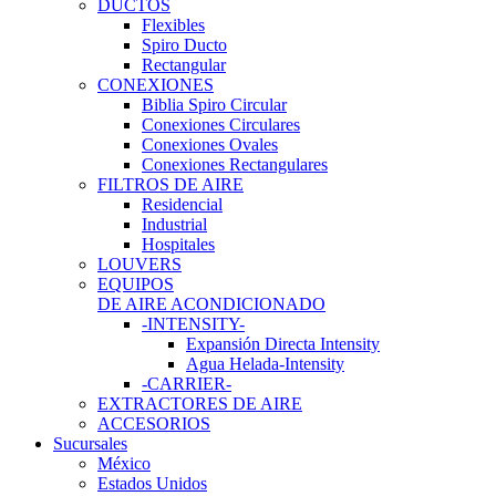
DUCTOS
Flexibles
Spiro Ducto
Rectangular
CONEXIONES
Biblia Spiro Circular
Conexiones Circulares
Conexiones Ovales
Conexiones Rectangulares
FILTROS DE AIRE
Residencial
Industrial
Hospitales
LOUVERS
EQUIPOS
DE AIRE ACONDICIONADO
-INTENSITY-
Expansión Directa Intensity
Agua Helada-Intensity
-CARRIER-
EXTRACTORES DE AIRE
ACCESORIOS
Sucursales
México
Estados Unidos