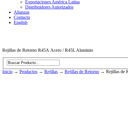
Exportaciones América Latina
Distribuidores Autorizados
Alianzas
Contacto
English
Rejillas de Retorno R45A Acero / R45L Aluminio
Inicio
→
Productos
→
Rejillas
→
Rejillas de Retorno
→
Rejillas de