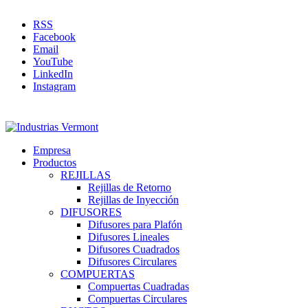
RSS
Facebook
Email
YouTube
LinkedIn
Instagram
Empresa
Productos
REJILLAS
Rejillas de Retorno
Rejillas de Inyección
DIFUSORES
Difusores para Plafón
Difusores Lineales
Difusores Cuadrados
Difusores Circulares
COMPUERTAS
Compuertas Cuadradas
Compuertas Circulares