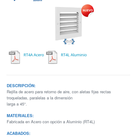
RT4A Acero
RT4L Aluminio
DESCRIPCIÓN:
Rejilla de acero para retorno de aire, con aletas fijas rectas
troqueladas, paralelas a la dimensión
larga a 45°.
MATERIALES:
Fabricada en Acero con opción a Aluminio (RT4L)
ACABADOS: