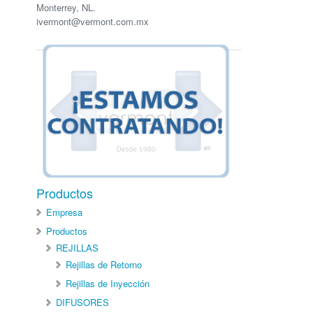
Monterrey, NL.
ivermont@vermont.com.mx
Productos
Empresa
Productos
REJILLAS
Rejillas de Retorno
Rejillas de Inyección
DIFUSORES