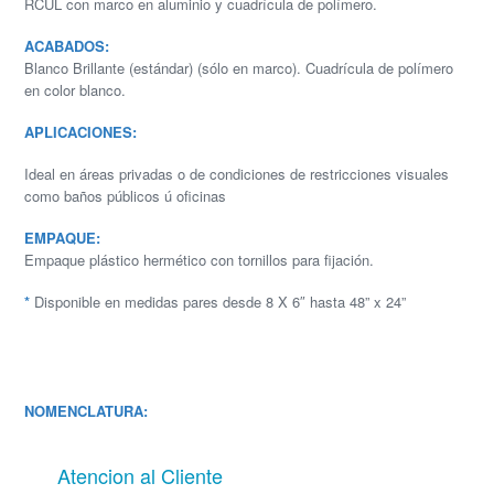
RCUL con marco en aluminio y cuadrícula de polímero.
ACABADOS:
Blanco Brillante (estándar) (sólo en marco). Cuadrícula de polímero
en color blanco.
APLICACIONES:
Ideal en áreas privadas o de condiciones de restricciones visuales
como baños públicos ú oficinas
EMPAQUE:
Empaque plástico hermético con tornillos para fijación.
*
Disponible en medidas pares desde 8 X 6″ hasta 48” x 24”
NOMENCLATURA:
Atencion al Cliente