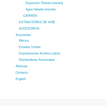
Expansión Directa Intensity
Agua Helada-Intensity
-CARRIER-
EXTRACTORES DE AIRE
ACCESORIOS
Sucursales
México
Estados Unidos
Exportaciones América Latina
Distribuidores Autorizados
Alianzas
Contacto
English