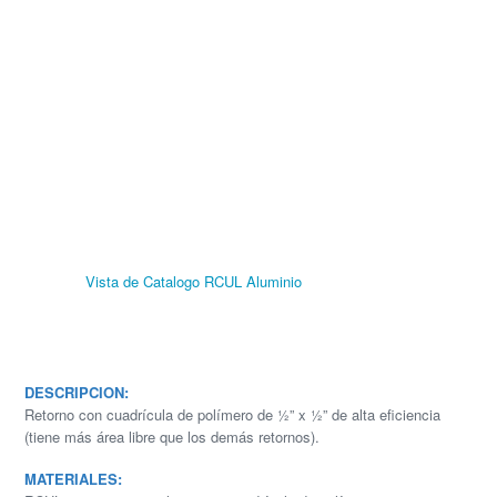
Vista de Catalogo RCUL Aluminio
DESCRIPCION:
Retorno con cuadrícula de polímero de ½” x ½” de alta eficiencia
(tiene más área libre que los demás retornos).
MATERIALES: