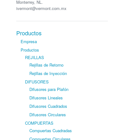
Monterrey, NL.
ivermont@vermont.com.mx
Productos
Empresa
Productos
REJILLAS
Rejillas de Retorno
Rejillas de Inyección
DIFUSORES
Difusores para Plafón
Difusores Lineales
Difusores Cuadrados
Difusores Circulares
COMPUERTAS
Compuertas Cuadradas
Compuertas Circulares