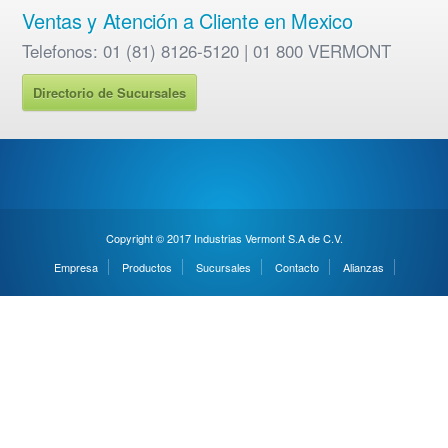
Ventas y Atención a Cliente en Mexico
Telefonos: 01 (81) 8126-5120 | 01 800 VERMONT
Directorio de Sucursales
Copyright © 2017 Industrias Vermont S.A de C.V.
Empresa
Productos
Sucursales
Contacto
Alianzas